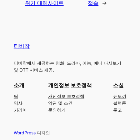
위키 대체사이트
접속
→
티비착
티비착에서 제공하는 영화, 드라마, 예능, 애니 다시보기
및 OTT 서비스 제공.
소개
개인정보 보호정책
소셜
팀
개인정보 보호정책
뉴토끼
역사
약관 및 조건
블랙툰
커리어
문의하기
툰코
WordPress
디자인