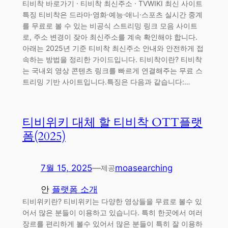
티비착 바로가기 · 티비착 최신주소 · TVWIKI 최신 사이트
특징 티비착은 드라마·영화·예능·애니·스포츠 실시간 중계
를 무료로 볼 수 있는 비공식 스트리밍 링크 모음 사이트
로, 주소 변경이 잦아 최신주소를 계속 확인해야 합니다.
아래는 2025년 기준 티비착 최신주소 안내와 안전하게 접
속하는 방법을 정리한 가이드입니다. 티비착이란? 티비착
는 국내외 영상 콘텐츠 링크를 빠르게 연결해주는 무료 스
트리밍 기반 사이트입니다.특징은 다음과 같습니다:…
티비위키 대체 할 티비착 OTT플랫
폼(2025)
7월 15, 2025
—
moasearching
제공
안
플랫폼 소개
티비위키란? 티비위키는 다양한 영상들을 무료로 볼수 있
어서 많은 분들이 이용하고 있습니다. 특히 한곳에서 여러
장르를 편리하게 볼수 있어서 많은 분들이 특히 잘 이용하